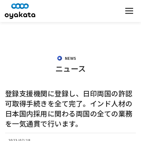
NEWS
ニュース
登録支援機関に登録し、日印両国の許認
可取得手続きを全て完了。インド人材の
日本国内採用に関わる両国の全ての業務
を一気通貫で行います。
2023/07/18