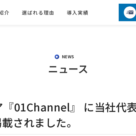
紹介
選ばれる理由
導入実績
NEWS
ニュース
『01Channel』 に当社
掲載されました。