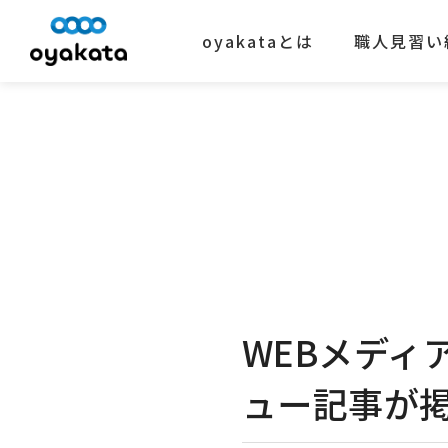
oyakataとは
職人見習い
WEBメディア
ュー記事が