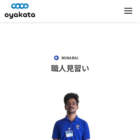
MINARAI
職人見習い