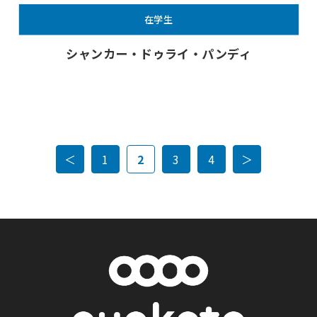
在学生
シャンカー・ドゥライ・パンディ
＜
1
2
3
4
＞