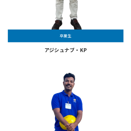
卒業生
アジシュナブ・KP