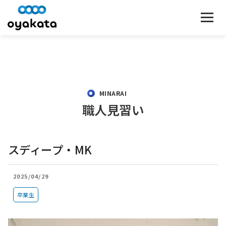
MINARAI
職人見習い
スディープ・MK
2025/04/29
卒業生