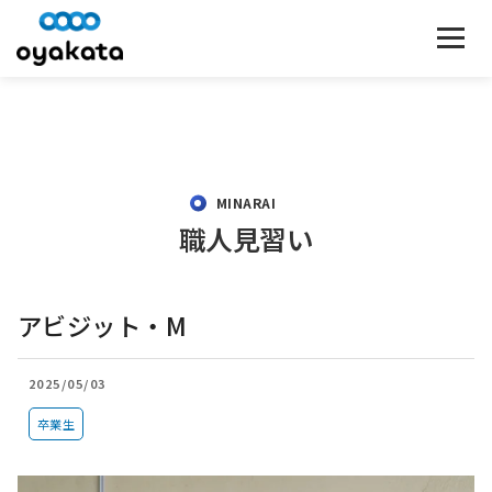
MINARAI
職人見習い
アビジット・M
2025/05/03
卒業生